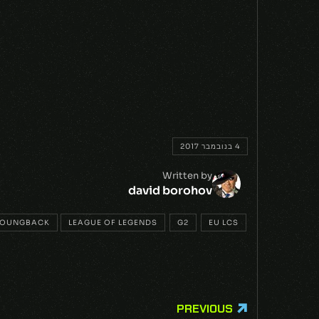
4 בנובמבר 2017
Written by
david borohov
OUNGBACK
LEAGUE OF LEGENDS
G2
EU LCS
PREVIOUS