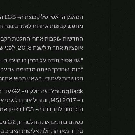
מחפש קבוצות אחרות לאמן בעונה ה
אופציות אחרות לשנת 2018, לפני שחוזיהם עם הקבוצה הנוכחית יסתיים.
"בזמן שהדרך הייתה מדהימה עד עכשי
הקשורות לעתידי. כשאני מביא את זה
ב- MSI 2017, והוביל או
הנכנסות לתחרות ה- LCS בצפון אמריקה.
כשהם
סידור מאז התחלת אליפות האביב ב- EU LCS 2016