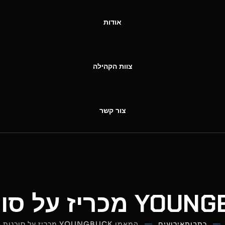
אודות
צוות הקהילה
צור קשר
כתבות
אירועים
המאמן YOUNGBUCK מכריז על סוכנות חופשית