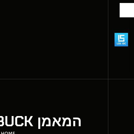
המאמן YOUNGBUCK מכריז על סוכנות חופשית
HOME