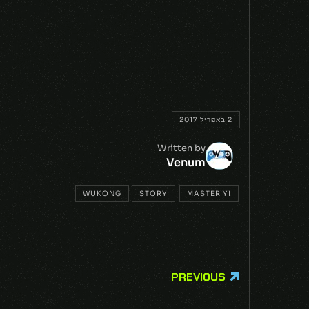
2 באפריל 2017
Written by
Venum
WUKONG
STORY
MASTER YI
PREVIOUS