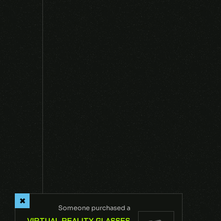
NEXT
Someone purchased a
VIRTUAL REALITY GLASSES