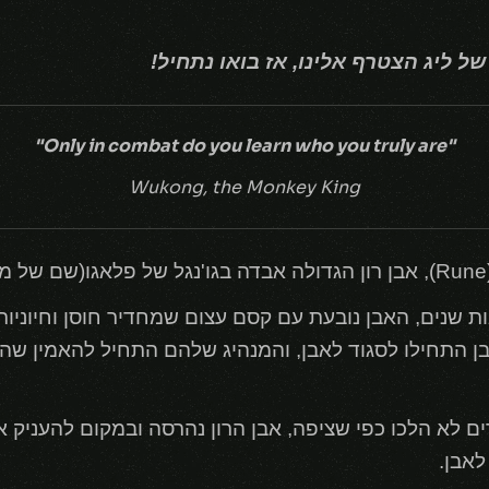
ל ליג הצטרף אלינו, אז בואו נתחיל!
"Only in combat do you learn who you truly are"
Wukong, the Monkey King
שנים, האבן נובעת עם קסם עצום שמחדיר חוסן וחיוניות
 התחילו לסגוד לאבן, והמנהיג שלהם התחיל להאמין שהוא
ם לא הלכו כפי שציפה, אבן הרון נהרסה ובמקום להעניק אל
לאבן.