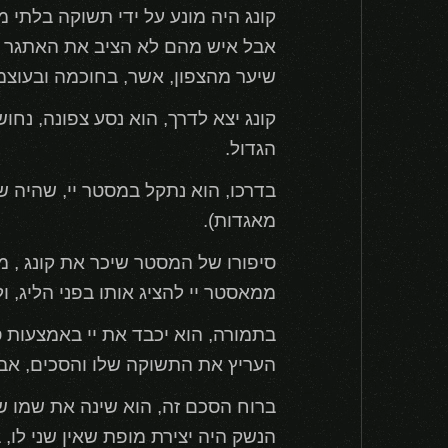
קונג היה מונע על ידי תשוקה בלתי 
אבל איש מהם לא הציב את האתגר ש
שיער מהצפון, אשר, בחוכמה ובעוצמ
קונג יצא לדרך, הוא נסע צפונה, נ
הגדול.
מאגדות).
סיפורו של המסטר שיכר את קונג , מק
ממאסטר יי להציג אותו בפני הליג, 
העריץ את התשוקה שלו והסכים, אבל 
ברוח הסכם זה, הוא שינה את שמו של 