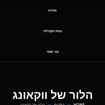
אודות
צוות הקהילה
צור קשר
הלור של ווקאונג
HOME
כתבות
הלור של ווקאונג