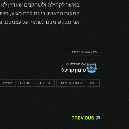
באשר לקהילה ולשחקנים שעדיין לא 
במקום הראשון כי גם לכם מגיע, פשו
אני מבקש מכם לשמור על עצמכם, ובו
25 באפריל 2020
Written by
סימון קריכלי
5V5
GAMING BAR
LOL ISC
LVLUP
טורניר
PREVIOUS