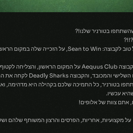
!!?
תפו בטורניר, כל התמיכה שלכם בקהילה היא מדהימה, ואני
היא עכשיו.
, אתם צוות של אלופים!
תודה רבה ל- LVLUP Gaming Bar על מקצועיות, אחריות, הפרסים והרצון המשות