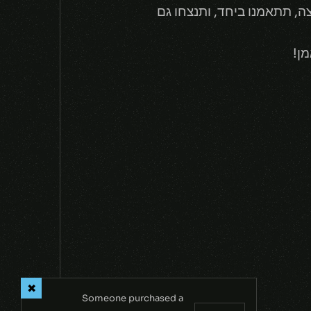
, תתאמנו ביחד, ותנצחו גם
ן!
NEXT
Someone purchased a