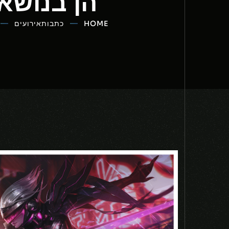
הן בנושא TTERIES NOT INCLUDED
HOME
כתבות
אירועים