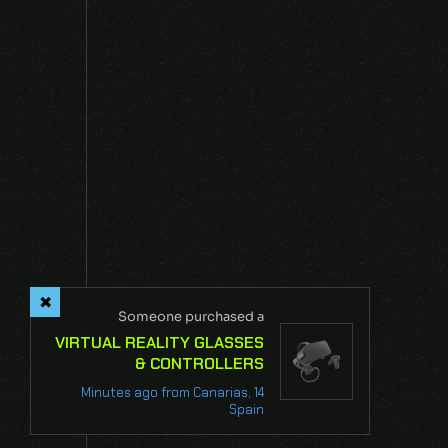
NEXT
Someone purchased a
VIRTUAL REALITY GLASSES
& CONTROLLERS
14 Minutes ago from Canarias,
Spain