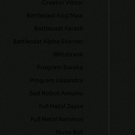
Creator Viktor
Battlecast Kog’Maw
Battlecast Xerath
Battlecast Alpha Skarner
iBlitzcrank
Program Soraka
Program Lissandra
Sad Robot Amumu
Full Metal Jayce
Full Metal Rammus
Nunu Bot