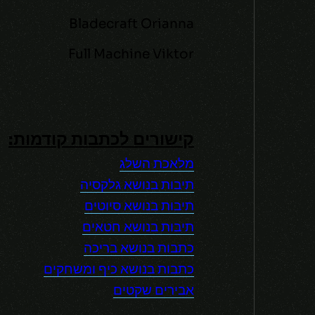
Bladecraft Orianna
Full Machine Viktor
קישורים לכתבות קודמות:
מלאכת השלג
תיבות בנושא גלקסיה
תיבות בנושא סיוטים
תיבות בנושא חטאים
כתבות בנושא בריכה
כתבות בנושא כיף ומשחקים
אבירים שקטים