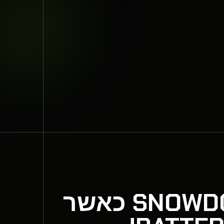
מה שתוכלו לקבל מה- SNOWDOWN CHESTS כאשר