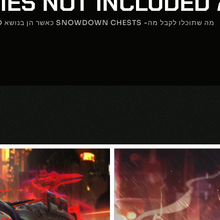
BA!
מה שתוכלו לקבל מה- SNOWDOWN CHESTS כאשר הן בנושא BATTERIES NOT INCLUDED!