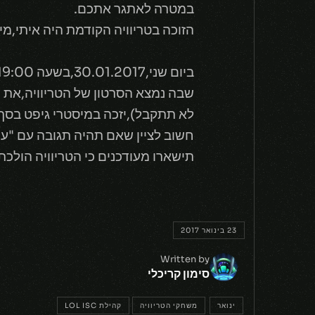
במטרה לאתגר אתכם.
הזוכה בטריוויה הקודמת היה איתי,מי 
שבה נמצא הסרטון של הטריוויה,את
לא תתקבל),יזכה במיסטרי גיפט בסך 490rp.
חשוב לציין שאם תהיה תגובה עם "ע
תישארו מעודכנים כי הטריוויה הולכת
23 בינואר 2017
Written by
סימון קריכלי
ינואר
משחקי הטריוויה
קהילת LOL ISC