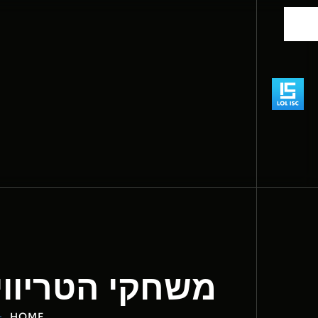
משחקי הטריוויה של קהילת
HOME