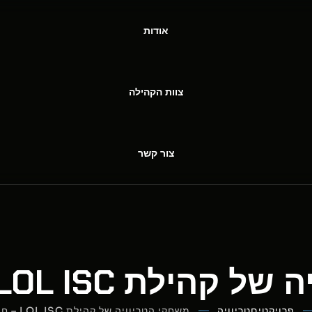
אודות
צוות הקהילה
צור קשר
 LOL ISC – חודש ינואר
פרויקטים
טריוויה
משחקי הטריוויה של קהילת LOL ISC – חודש ינואר