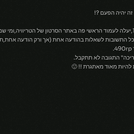
זה יהיה הפעם ?!
ביום שני,30.01.2017,בשעה 19:00,יעלה לעמוד הראשי פה באתר הסרטון של הטריו
 כל התשובות לשאלות בהודעה אחת (אך ורק הודעה אחת,
ריכה" התגובה לא תתקבל.
 להיות מאוד מאתגרת !! 🙂