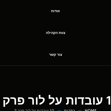
אודות
צוות הקהילה
צור קשר
ור פרק 2
HOME
כתבות
10 עובדות על לור פרק 2