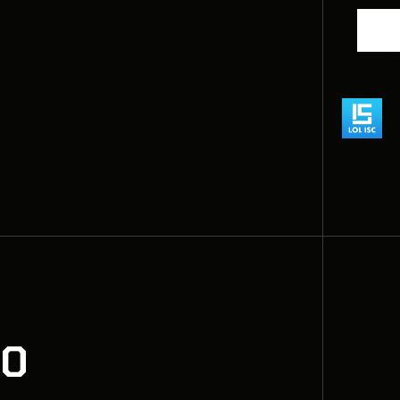
10 עובדות על ל