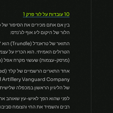
10 עובדות על לור פרק 1
הלור של היקום ליג אוף לג'נדס:
התואר של
(מרסק-עצמות) שעשוי מקרח אפל (Dark Ice).
של הליגיון הראשון במכפלה שלישית 