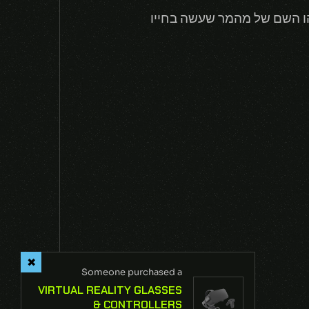
Tahm Ken), הוא לא שמו האמיתי. זהו השם של מהמר שעשה בחייו
NEXT
Someone purchased a
VIRTUAL REALITY GLASSES
& CONTROLLERS