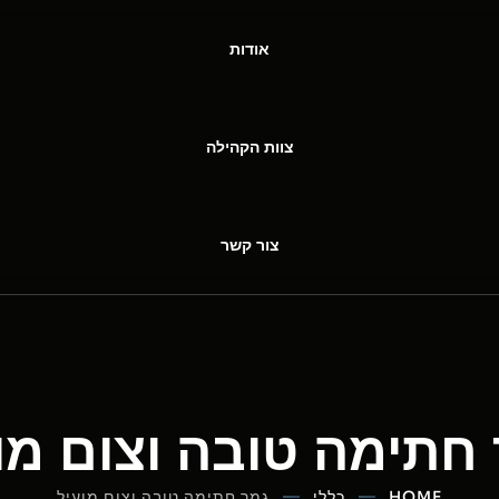
אודות
צוות הקהילה
צור קשר
חתימה טובה וצום מו
HOME
כללי
גמר חתימה טובה וצום מועיל