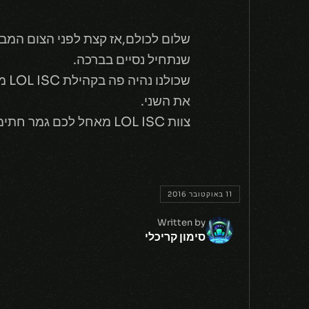
שלום לכולם,אז קצת לפני הצום המב
שנתחיל נסיים בברכה.
שכ
את השני.
צוות LOL ISC מאחל לכם גמר חתימה טובה וצום מועיל !! 🙂
11 באוקטובר 2016
Written by
סימון קריכלי