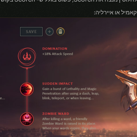
מיל או איירליה: