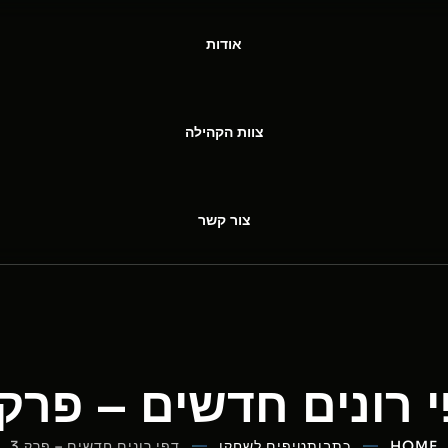
אודות
צוות הקהילה
צור קשר
 רונים חדשים – פרק 3
HOME
כתבות
טיפים לשחקן
דפי רונים חדשים – פרק 3