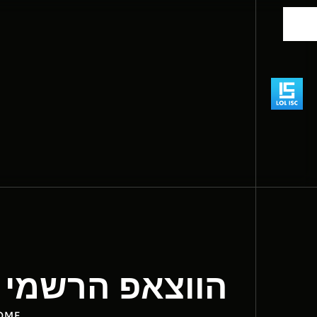
הווצאפ הרשמי של הקהי
OME