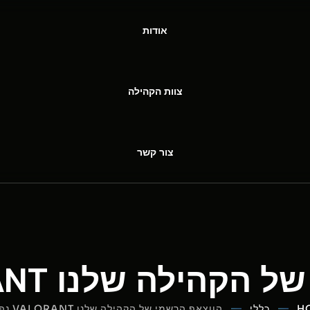
אודות
צוות הקהילה
צור קשר
לה שלנו VALORANT נפתח!
H
כללי
הווצאפ הרשמי של הקהילה שלנו VALORANT נפתח!