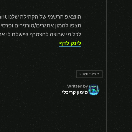
הווצאפ הרשמי של הקהילה שלנו Valorant ישראל נפתח!
תצפו להמון אתגרים/טורנירים ופרסי
לכל מי שרוצה להצטרף שישלח לי את
לינק לדף
7 ביוני 2020
Written by
סימון קריכלי