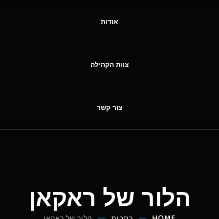
אודות
צוות הקהילה
צור קשר
הלור של ראקאן
HOME
כתבות
הלור של ראקאן