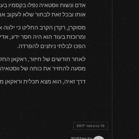
אדם ונשות ווסטאיה נפלו בקסמיו בעב
אותו ובכל זאת לבחור שלא לעקוב אח
מסוקרן, רקדן הקרב החליט כי ילווה
ומרוכזת בעוד הוא היה חסר ידע, אדי
הפכו לבלתי ניתנים להפרדה.
לאחר חודשים של חיזור, ראקאן החל ל
מסעה להחזיר את כוחה של ווסטאיה 
דרך זאיה, הוא מצא תכלית וראקאן מ
10 בנובמבר 2017
Written by