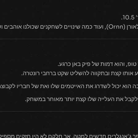
.
הבים ושונאים.
טופ, והוא דמות של פיק באן כרגע.
ע אותו קצת ובתקווה להשליט שקט ברחבי רונטרה.
ו לקבל את העלייה שלו קצת יותר מאוחר במשחק.
פר ג'אנגלרים חדשים למטה, אך חלקם לא היו חזקים מספיק 