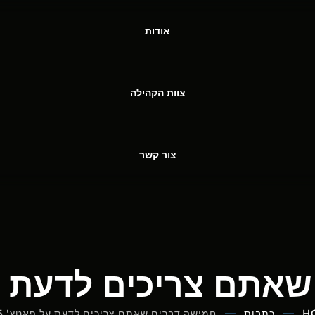
אודות
צוות הקהילה
צור קשר
תם צריכים לדעת על פ
H
כתבות
חמישה דברים שאתם צריכים לדעת על פאטץ' 10.5