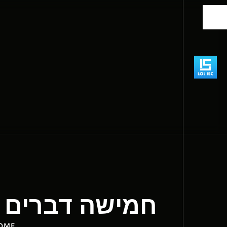
חמישה דברים שא
OME