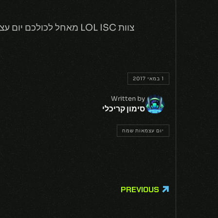
צוות LOL ISC מאחל לכולכם יום עצמאות שמח !!! 🙂
1 במאי 2017
Written by
סימון קריכלי
יום עצמאות שמח
PREVIOUS