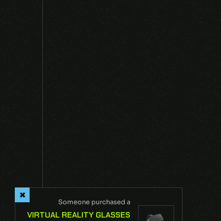
NEXT
Someone purchased a
VIRTUAL REALITY GLASSES