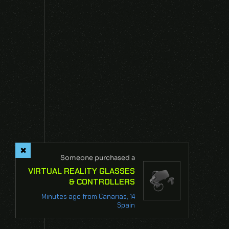
NEXT
Someone purchased a
VIRTUAL REALITY GLASSES
& CONTROLLERS
14 Minutes ago from Canarias,
Spain