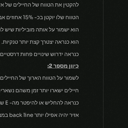
להקטין את הטווח של החיילים של אזי
הטווח שלו יוקטן בכ- 15% אחוזים אבל עדיין יהיה די ארוך.
הוא ישמור על אותה מוביליות שיש לו
הוא כנראה יצטרך קצת יותר טנקיות.
כנראה ידרוש שינויים פחות דרסטיים.
כיוון מספר 2:
לשמור על הטווח הארוך של החיילים, 
חיילים ישארו יותר זמן משהם נשארים
כנראה להחליש או להיפטר מה- E של אזיר.
אזיר יהיה אפילו יותר back line במצב הזה.