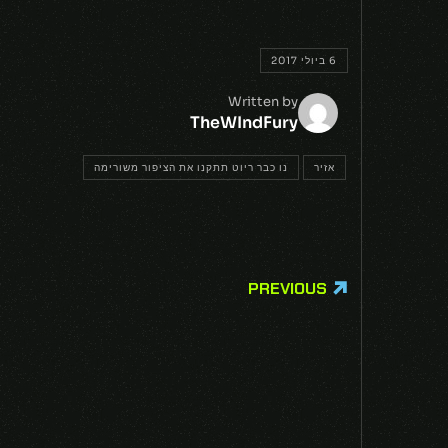
6 ביולי 2017
Written by
TheWIndFury
אזיר
נו כבר ריוט תתקנו את הציפור משורימה
PREVIOUS