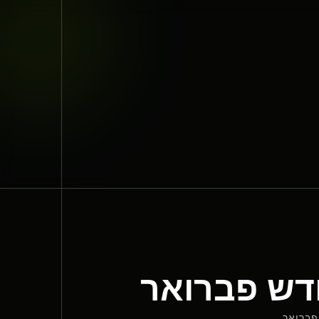
ודש פברואר
פברואר