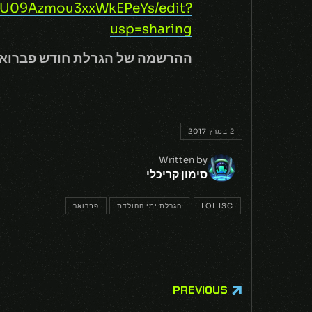
7U09Azmou3xxWkEPeYs/edit?
usp=sharing
ההרשמה של הגרלת חודש פברואר תיס
2 במרץ 2017
Written by
סימון קריכלי
LOL ISC
הגרלת ימי ההולדת
פברואר
PREVIOUS