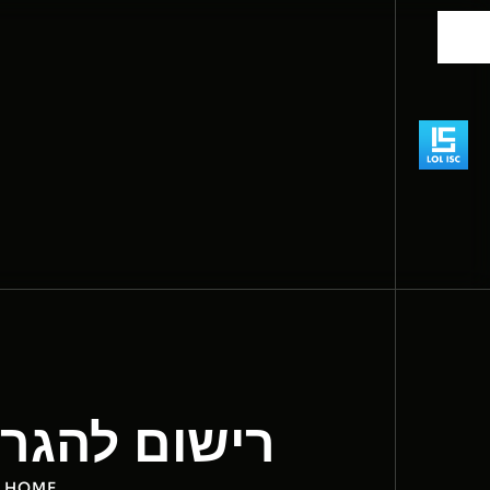
רישום להגרל
HOME