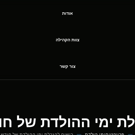
אודות
צוות הקהילה
צור קשר
ת ימי ההולדת של ח
פרויקטים
ימי הולדת
רישום להגרלת ימי ההולדת של חודש 