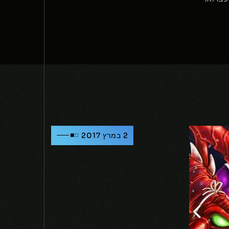
2 במרץ 2017