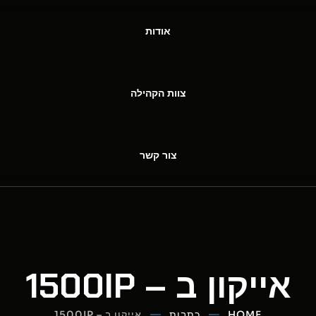
אודות
צוות הקהילה
צור קשר
אייקון ב – 1500IP
HOME
כתבות
אייקון ב – 1500IP