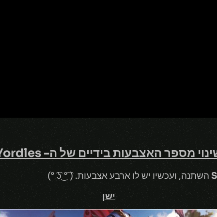
ינוי מספר האצבעות בידיים של ה- Yordles
S
השתנה, ועכשיו יש לו ארבע אצבעות. ( ͡° ͜ʖ ͡°)
ישן