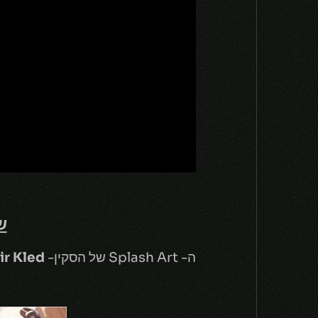
ש
ה- Splash Art של הסקין-
ir Kled