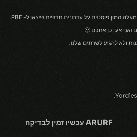
ה המון פוסטים על עדכונים חדשים שיצאו ל- PBE.
ים ואני אעדכן אתכם 🙂
ARURF עכשיו זמין לבדיקה