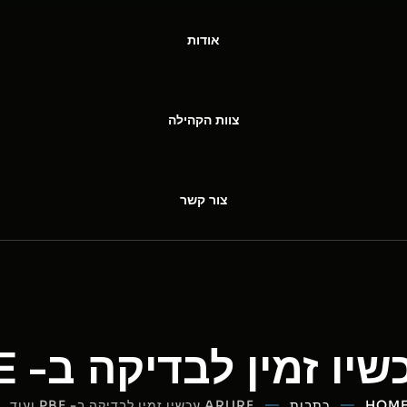
אודות
צוות הקהילה
צור קשר
HOM
כתבות
ARURF עכשיו זמין לבדיקה ב- PBE ועוד…