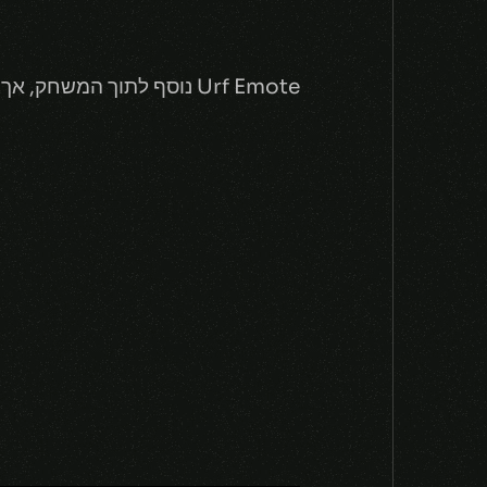
Urf Emote נוסף לתוך המשחק, אך עדיין אין פרטים עליו.