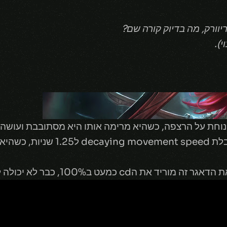
וורק, מה בדיוק קורה שם?
י).
נוחת על הרצפה, כשהיא מרימה אותו היא מסתובבת ועושה 
: קטה זורקת את הדאגר שלה ומקבלת ed
 ב100%, כבר לא יכולה להשתמש בו על ווארדים.