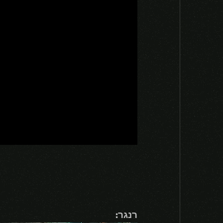
רנגר: