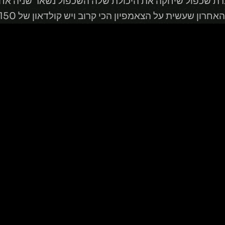
ת שכפול שיחקה את היכולת שלה השכפול נשאר שניה אחת .
עשית על הצאמפיון הכי קרוב ויש קולדאון של 150 שניות לזה.