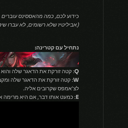
כידוע
לכם, כמה מהאססינס עוברים רי
(אביליטיז שלא רשומים, לא עברו שינו
נתחיל עם קטרינה:
Q
: קטה זורקת את הדאגר שלה והוא 
W
לצ'אמפס שקרובים אליה.
E
: כמעט אותו דבר, אם היא מרימה את הדאגר זה מוריד את הcd כמעט