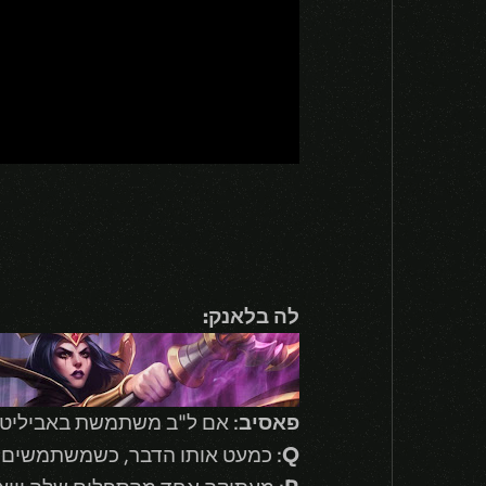
לה בלאנק:
פאסיב
: אם ל"ב משתמשת באביליטי 
Q
: כמעט אותו הדבר, כשמשתמשים בא