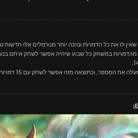
אין לו את כל הדמויות ונהנה יותר מנורמלים אלו חדשות ט
המודל של השבוע החינמי כולל 10% מהדמויות במשחק כל שבוע שיהיה אפשר לשחק