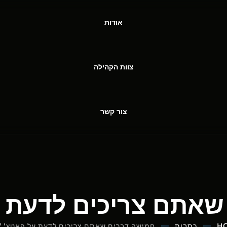
אודות
צוות הקהילה
צור קשר
תם צריכים לדעת על פ
H
כתבות
חמישה דברים שאתם צריכים לדעת על פאטץ' 9.17