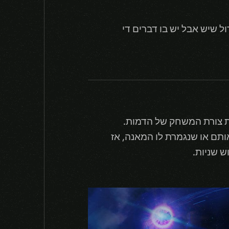
גדול שיש אבל יש בו דברים די
יבו עד שהוא עוצר אותם או שנגמרת לו המאנה, אז
 שניות.