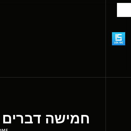
חמישה דברים שא
OME