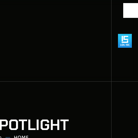
SPOTLIGHT
HOME
פ