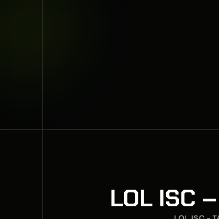
LOL ISC 
LOL ISC –