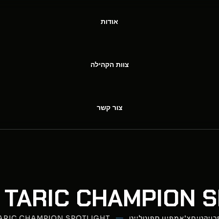
אודות
צוות הקהילה
צור קשר
– TARIC CHAMPION 
רויקטים
צ'אמפיון ספוטלייט
 TARIC CHAMPION SPOTLIGHT