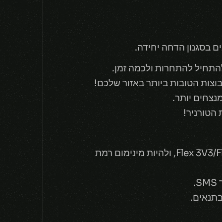
ם בסגנון הדחה יחידה.
התחיל להתחרות ולכמה זמן.
וצות הטובות ביותר באזור שלכם!
נצחים יותר.
הטורניר!
אתם צריכים להיות בעלי ראנק (Rank) בלפחות אחד מאלה – Flex 3V3/Flex 5V5/Ranked Solo Duo, ולהיות מינימום רמת
.
תנאים.