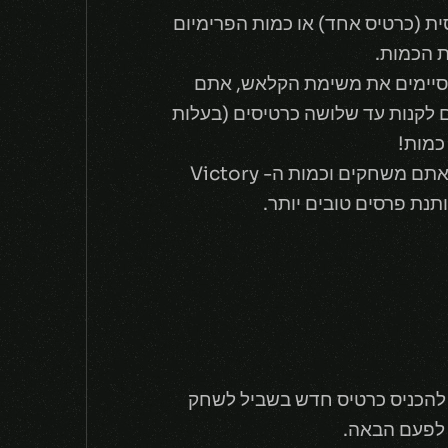
ת (כרטיס אחד) או כמות הפרימיום
ת הכמות.
מסיימים את משימת הקלאש, אתם
ם לקנות עד שלושה כרטיסים (בעלות
ההבדל היחיד בין כניסה עם כרטיס אחד לבין כניסה עם חמישה כרטיסים הוא הפרסים עליהם אתם משחקים וכמות ה- Victory
 להכניס כרטיס חדש בשביל לשחק
ם לפעם הבאה.