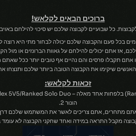
ברוכים הבאים לקלאש!
קבוצות. כל שבועיים לקבוצה שלכם
יש סיכוי להילחם באויבי
מים בכל פעם והקבוצה שלכם יכולה לבחור מתי היא רוצה ל
ם, אז אתם יכולים להילחם על גאוות הברונזים או מול הקב
תם תקבלו פרסים והם נהיים אף טובים יותר ככל שאתם מ
האנשים שיקימו את הקבוצה הטובה ביותר שלכם ותנצחו את 
זכאות לקלאש:
הונור 2.
תם מתחרים, אתם צריכים לאשר את המשתמש שלכם דרך SMS
בוצה מקבל התראה במידה ואחד שחקני הקבוצה לא עומד ב