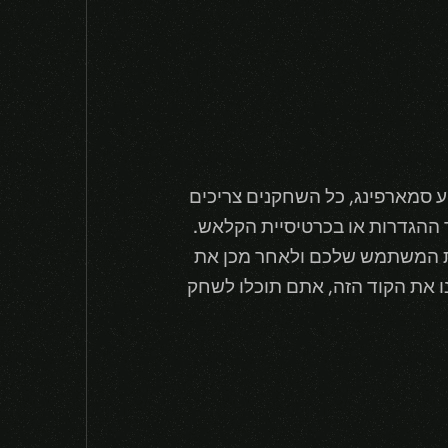
 בקלאש. בשביל למנוע סמארפינג, כל השחקנים צריכים
לאפון תקף למשתמשים שלכם, אפשר לעשות את ה- SMS Verification דרך ההגדרות או בכרטיסיית הקלאש.
ת המשתמש שלכם ולאחר מכן את
ו את הקוד הזה, אתם תוכלו לשחק