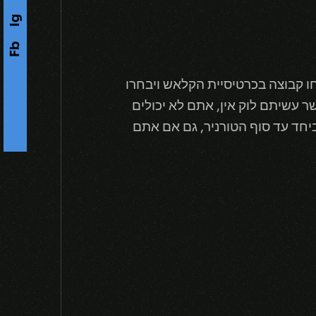
Ig
Fb
s
קבוצה בכרטיסיית הקלאש ויבחרו
עשיתם לוק אין, אתם לא יכולים
יחד עד סוף הטורניר, גם אם אתם
F
o
l
l
o
w
U
-