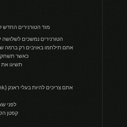
מוד הטורנירים החדש ל
הטורנירים נמשכים לשלושה י
אתם תילחמו באויבים רק ברמה שלכ
כאשר תשחקו א
תשיגו את 
לפני שא
קפטן הק