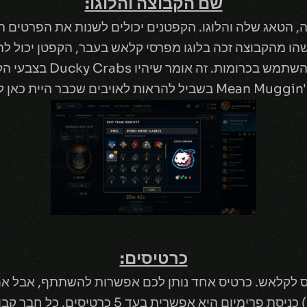
שם הקבוצה והלוגו:
 הטאג שלה והלוגו. הקפטנים יכולים לשנות את הפרטים הא
הו מהקבוצה זכה בלוגו מפרסי קלאש בעבר, הקפטן יכול ל
בשביל להראות לאויבים שכבר היית כאן לפניהם!
כרטיסים:
ס לקלאש. כרטיס אחד נותן לכם אפשרות להשתתף, אבל א
בעצמכם ברמה של Proxy Janna) כניסת פרימיום 