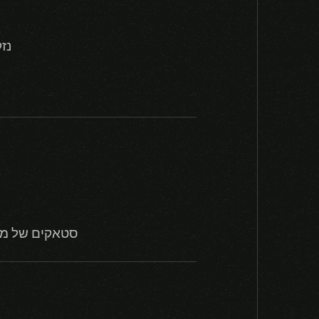
נזק בסיס
סטאקים של מפ