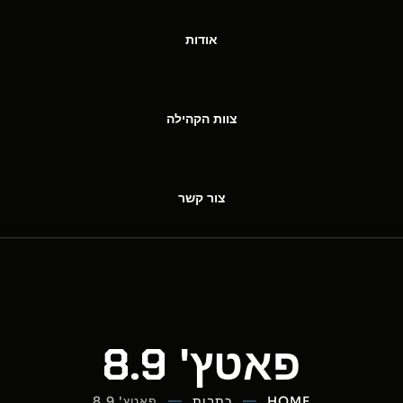
אודות
צוות הקהילה
צור קשר
פאטץ' 8.9
HOME
כתבות
פאטץ' 8.9