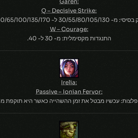
:Garen
:Q – Decisive Strike
י: מ- 30/55/80/105/130 ל- 30/65/100/135/170.
:W – Courage
התנגדות מקסימלית: מ- 30 ל- 40.
:Irelia
:Passive – Ionian Fervor
לצות: עכשיו מבטל את זמן ההשהייה כאשר היא תוקפת מפל