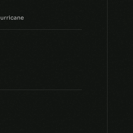
Runaan's Hurricane כבר לא מענ