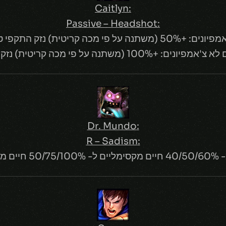
:Caitlyn
:Passive – Headshot
תנה על פי מכה קריטית) נזק התקפי טוטאלי.
 (משתנה על פי מכה קריטית) נזק התקפי טוטאלי.
:Dr. Mundo
:R – Sadism
מקסימליים.