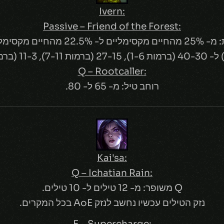
:Ivern
:Passive – Friend of the Forest
יים ל- 22.5% מהחיים מקסימליים.
:Q – Rootcaller
רוחב טיל: מ- 65 ל- 80.
:Kai'sa
:Q – Ichatian Rain
Q משופר: מ- 12 טילים ל- 10 טילים.
נזק הטילים עכשיו נחשב לנזק AoE בכל המקרים.
:E – Supercharge