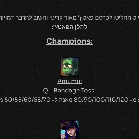
וט החליטו לפרסם פאטץ' מאוד קריטי וחשוב להרבה דמויות
להלן הפאטץ':
:Champions
:Amumu
:Q – Bandage Toss
ה ל- 50/55/60/65/70 מאנה.