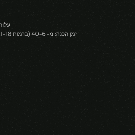
עלות: מ- 25% מהחיים מקסימל
זמן הכנה: מ- 40-6 (ברמות 1-18) ל- 40-30 (ברמות 1-6), 27-15 (ברמות 7-11), 11-3 (ברמות 12-14), 1 (ברמות 15 ומעלה).