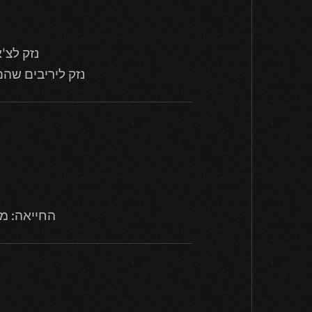
נזק לצ'אמפיונים: +50% (מש
נזק ליריבים שהם לא צ'אמפיונים: +100%
החייאה: מ- 40/50/60% חיים מקסימליים ל- 50/75/100% חיים 