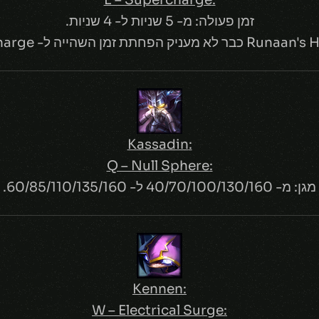
זמן פעולה: מ- 5 שניות ל- 4 שניות.
יק הפחתת זמן השהייה ל- Supercharge.
:Kassadin
:Q – Null Sphere
מגן: מ- 40/70/100/130/160 ל- 60/85/110/135/160.
:Kennen
:W – Electrical Surge