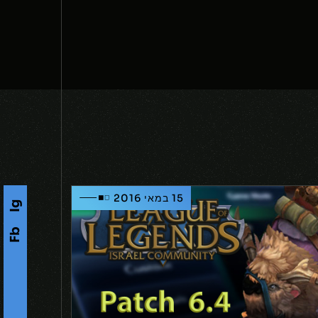
15 במאי 2016
Ig
Fb
s