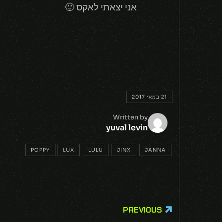
אני יצאתי לאקס 🙂
21 במאי 2017
Written by
yuval levin
POPPY
LUX
LULU
JINX
JANNA
PREVIOUS