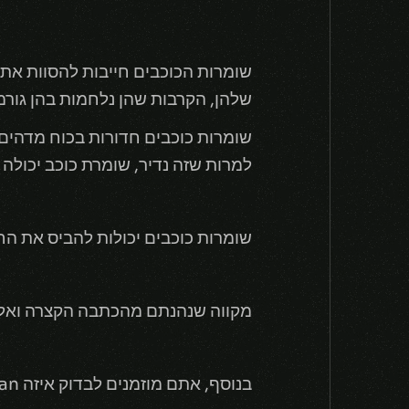
שומרות הכוכבים חייבות להסוות את 
שלהן, הקרבות שהן נלחמות בהן גורמ
שומרות כוכבים חדורות בכוח מדהים 
למרות שזה נדיר, שומרת כוכב יכולה 
שומרות כוכבים יכולות להביס את הח
מקווה שנהנתם מהכתבה הקצרה ואל תשכחו שבקרוב 
בנוסף, אתם מוזמנים לבדוק איזה Star Guardian אתם