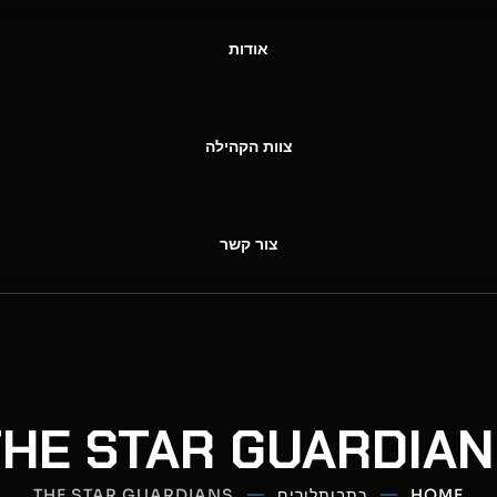
אודות
צוות הקהילה
צור קשר
THE STAR GUARDIAN
HOME
כתבות
לורים
THE STAR GUARDIANS