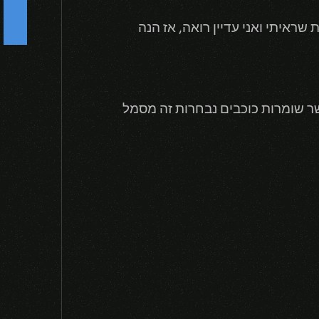
ת שראיתי ואני עדיין רואה, אז הנה
F
o
l
l
o
w
U
-
שר שומרות כוכבים נבחרות זה מסמל