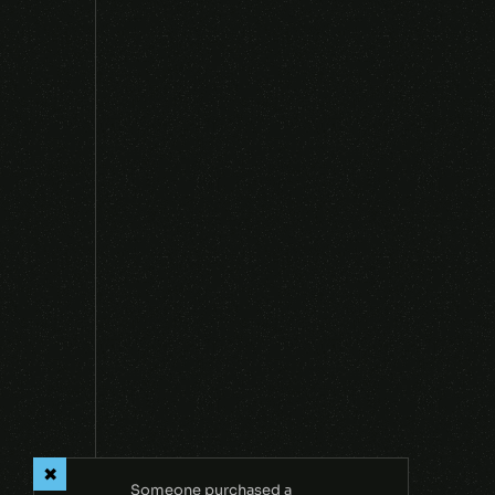
NEXT
Someone purchased a