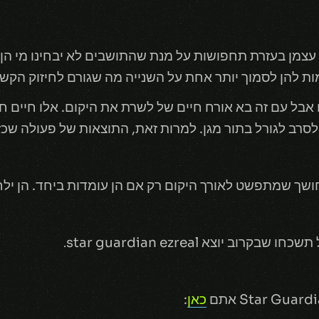
עצמן בעזרת תחפושות על מנת שהתושבים לא יבחינו מי הן,
ות להן לסמוך יותר אחת על השנייה מה שגורם לחיזוק הקשר
אבל עם זה בא אורח חיים של לשרת את היקום. אלו חיים ח
לסרב לגורל בתור מגן. למרות זאת, התוצאות של פעולה שכז
ושך שמתפשט לאורך היקום רק אם הן עומדות ביחד. הן ילח
יוצא star guardian ezreal
.
כאן
: